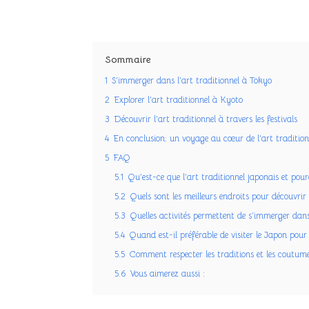
Sommaire
1
S’immerger dans l’art traditionnel à Tokyo
2
Explorer l’art traditionnel à Kyoto
3
Découvrir l’art traditionnel à travers les festivals
4
En conclusion: un voyage au cœur de l’art tradition
5
FAQ
5.1
Qu’est-ce que l’art traditionnel japonais et pour
5.2
Quels sont les meilleurs endroits pour découvrir
5.3
Quelles activités permettent de s’immerger dans 
5.4
Quand est-il préférable de visiter le Japon pour
5.5
Comment respecter les traditions et les coutumes
5.6
Vous aimerez aussi :