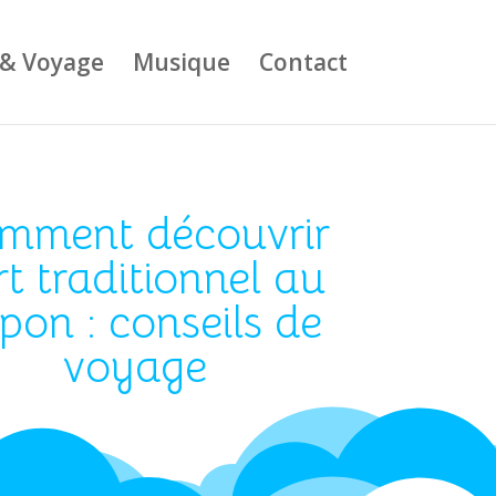
 & Voyage
Musique
Contact
mment découvrir
rt traditionnel au
pon : conseils de
voyage