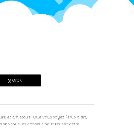
Grok
e et d’histoire. Que vous soyez férus d’art,
ons tous les conseils pour réussir cette