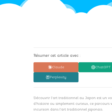
Résumer cet article avec :
Claude
ChatGPT
Perplexity
Découvrir l’art traditionnel au Japon est un v
d’histoire ou simplement curieux, ce parcours v
incursion dans l’art traditionnel japonais.