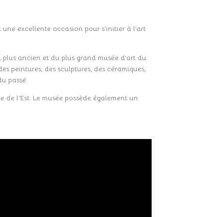
 une excellente occasion pour s’initier à l’art
 du plus ancien et du plus grand musée d’art du
des peintures, des sculptures, des céramiques,
du passé.
sie de l’Est. Le musée possède également un