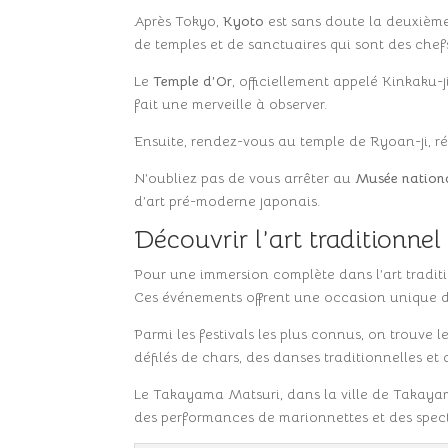
Après Tokyo,
Kyoto
est sans doute la deuxième 
de temples et de sanctuaires qui sont des che
Le
Temple d’Or
, officiellement appelé Kinkaku-j
fait une merveille à observer.
Ensuite, rendez-vous au temple de Ryoan-ji, rép
N’oubliez pas de vous arrêter au
Musée nation
d’art pré-moderne japonais.
Découvrir l’art traditionnel 
Pour une immersion complète dans l’art tradit
Ces événements offrent une occasion unique de 
Parmi les festivals les plus connus, on trouve 
défilés de chars, des danses traditionnelles et
Le Takayama Matsuri, dans la ville de Takaya
des performances de marionnettes et des spec