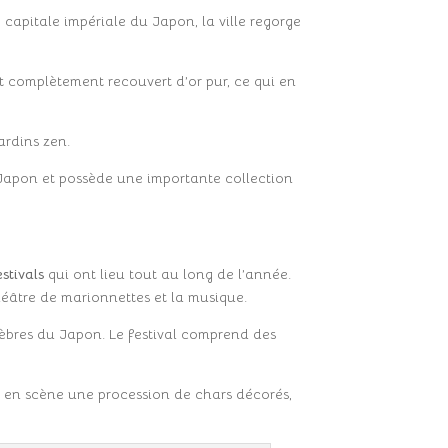
 capitale impériale du Japon, la ville regorge
 est complètement recouvert d’or pur, ce qui en
ardins zen.
 Japon et possède une importante collection
estivals
qui ont lieu tout au long de l’année.
héâtre de marionnettes et la musique.
élèbres du Japon. Le festival comprend des
 en scène une procession de chars décorés,