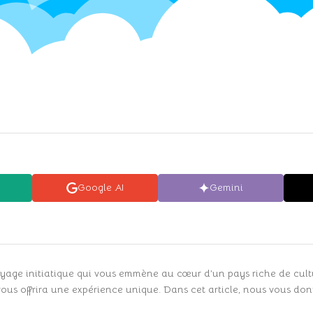
Google AI
Gemini
oyage initiatique qui vous emmène au cœur d’un pays riche de cultur
ous offrira une expérience unique. Dans cet article, nous vous donn