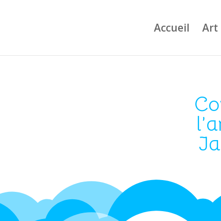
Accueil
Art
Co
l’a
Ja