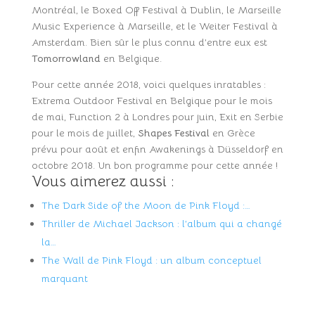
Montréal, le Boxed Off Festival à Dublin, le Marseille
Music Experience à Marseille, et le Weiter Festival à
Amsterdam. Bien sûr le plus connu d’entre eux est
Tomorrowland
en Belgique.
Pour cette année 2018, voici quelques inratables :
Extrema Outdoor Festival en Belgique pour le mois
de mai, Function 2 à Londres pour juin, Exit en Serbie
pour le mois de juillet,
Shapes Festival
en Grèce
prévu pour août et enfin Awakenings à Düsseldorf en
octobre 2018. Un bon programme pour cette année !
Vous aimerez aussi :
The Dark Side of the Moon de Pink Floyd :…
Thriller de Michael Jackson : l’album qui a changé
la…
The Wall de Pink Floyd : un album conceptuel
marquant