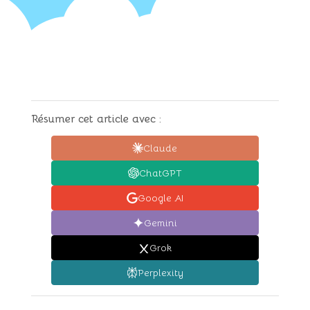
Résumer cet article avec :
Claude
ChatGPT
Google AI
Gemini
Grok
Perplexity