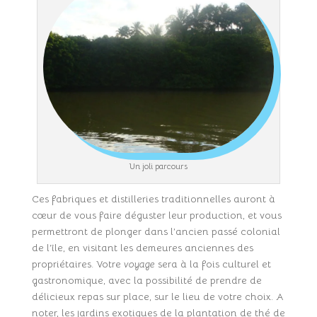
Un joli parcours
Ces fabriques et distilleries traditionnelles auront à
cœur de vous faire déguster leur production, et vous
permettront de plonger dans l’ancien passé colonial
de l’île, en visitant les demeures anciennes des
propriétaires. Votre
voyage
sera à la fois culturel et
gastronomique, avec la possibilité de prendre de
délicieux repas sur place, sur le lieu de votre choix. A
noter, les jardins exotiques de la plantation de thé de