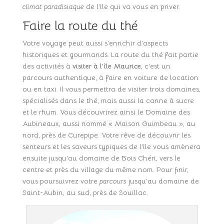
climat paradisiaque
de l’île qui va vous en priver.
Faire la route du thé
Votre voyage peut aussi s’enrichir d’aspects
historiques et gourmands. La route du thé fait partie
des activités à
visiter à l’île Maurice
, c’est un
parcours authentique, à faire en voiture de location
ou en taxi. Il vous permettra de visiter trois domaines,
spécialisés dans le thé, mais aussi la canne à sucre
et le rhum. Vous découvrirez ainsi le Domaine des
Aubineaux, aussi nommé « Maison Guimbeau », au
nord, près de Curepipe. Votre rêve de découvrir les
senteurs et les saveurs typiques de l’île vous amènera
ensuite jusqu’au domaine de Bois Chéri, vers le
centre et près du village du même nom. Pour finir,
vous poursuivrez votre
parcours
jusqu’au domaine de
Saint-Aubin, au sud, près de Souillac.