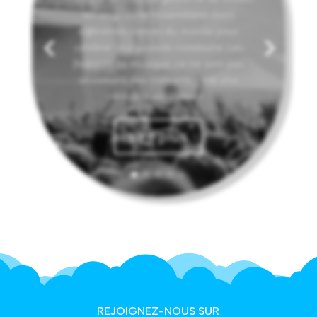
les origines se rassemblent dans
différentes parties du monde pour
célébrer leur passion commune. Les
festivals de musique, ce ne sont pas
seulement des concerts, c'est une
véritable expérience...
Lire plus
REJOIGNEZ-NOUS SUR