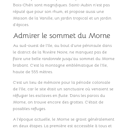
Bois-Chéri sont magnifiques. Saint-Aubin n’est pas
réputé que pour son rhum, et propose aussi une
Maison de la Vanille, un jardin tropical et un jardin
d’épices.
Admirer le sommet du Morne
Au sud-ouest de l’île, au bout d’une péninsule dans
le district de la Rivière Noire, ne manquez pas de
faire une belle
randonnée
jusqu’au sommet du Morne
brabant. C’est la montagne emblématique de l’île,
haute de 555 mètres.
C’est un lieu de mémoire pour la période coloniale
de l’île, car le site était un sanctuaire où venaient se
réfugier les esclaves en fuite. Dans les parois du
Morne, on trouve encore des grottes. C’était de
possibles refuges.
A l’époque actuelle, le Morne se gravit généralement
en deux étapes. La première est accessible à tous et