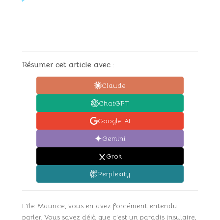
Résumer cet article avec :
Claude
ChatGPT
Google AI
Gemini
Grok
Perplexity
L’île Maurice, vous en avez forcément entendu
parler. Vous savez déjà que c’est un paradis insulaire,