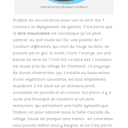
Une terre aux plusieurs couleurs
Profitez de vos vacances pour voir la terre des 7
couleurs, le
dépaysement
est garanti. C’est parce que
la
terre mauricienne
est volcanique qu’on peut
admirer, au sud-ouest de l’île, une palette de 7
couleurs différentes, qui vont du rouge au bleu, en
passant par le gris, le violet, l’ocre, l’orange, sur une
bande de terre de 7 500 m2. La terre des 7 couleurs
est située près du village de Chamarel. Ce paysage
de dunes chamarrées, qui s’installe au beau milieu
d’une végétation luxuriante, est tout simplement
stupéfiant. Il est situé sur un domaine privé,
accessible en journée et en voiture. Sur place, il y a
aussi une boutique de
souvenirs
et un petit
restaurant, qui permettent une halte sympathique.
Profitez-en pour admirer aussi la belle cascade du
village, haute de presque cent mètres : en contrebas,
vous pouvez même vous y baigner, et ce n’est pas le