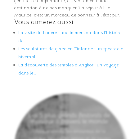
gentillesse confondante, est véritablement la
destination à ne pas manquer. Un séjour à l’Île
Maurice, c’est un morceau de bonheur à l’état pur.
Vous aimerez aussi :
La visite du Louvre : une immersion dans l’histoire
de…
Les sculptures de glace en Finlande : un spectacle
hivernal…
La découverte des temples d’Angkor : un voyage
dans le…
Les 5 plus grands festivals de
musique à travers le monde
Chaque année, les amoureux de la
musique de tous les genres et de toutes